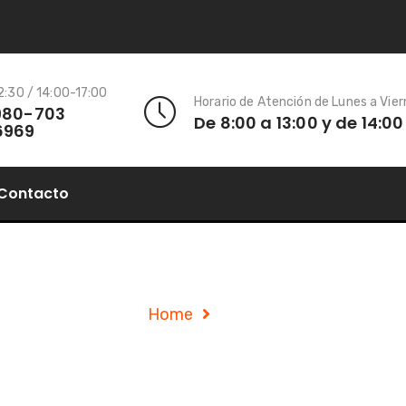
:30 / 14:00-17:00
Horario de Atención de Lunes a Vie
980-703
De 8:00 a 13:00 y de 14:00
6969
Contacto
Shop
Home
Shop