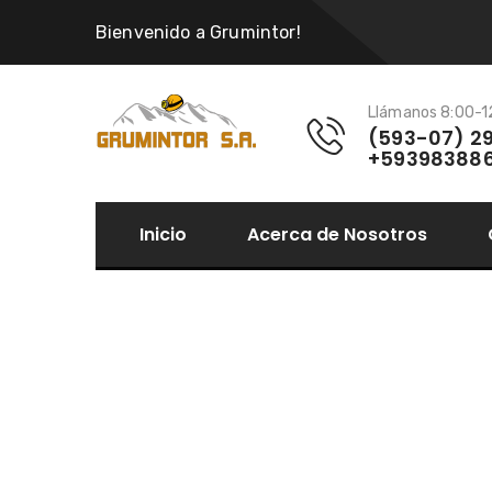
Bienvenido a Grumintor!
Llámanos 8:00-12
(593-07) 2
+59398388
Inicio
Acerca de Nosotros