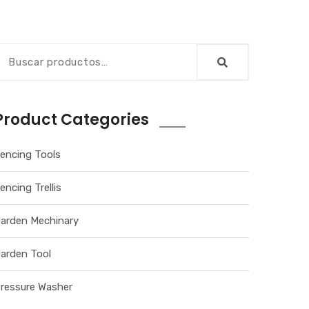
Product Categories
encing Tools
encing Trellis
arden Mechinary
arden Tool
ressure Washer