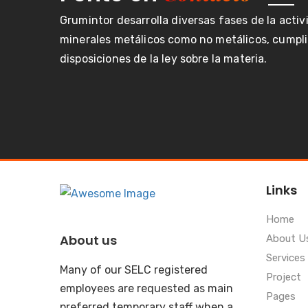
Grumintor desarrolla diversas fases de la acti
minerales metálicos como no metálicos, cumpli
disposiciones de la ley sobre la materia.
Links
Home
About us
About U
Services
Many of our SELC registered
Project
employees are requested as main
Pages
preferred temporary staff when a